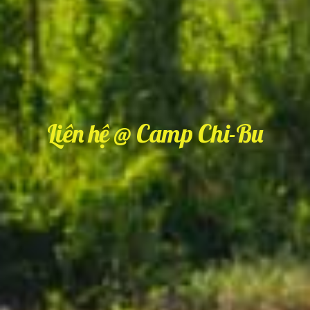
Liên hệ @ Camp Chi-Bu